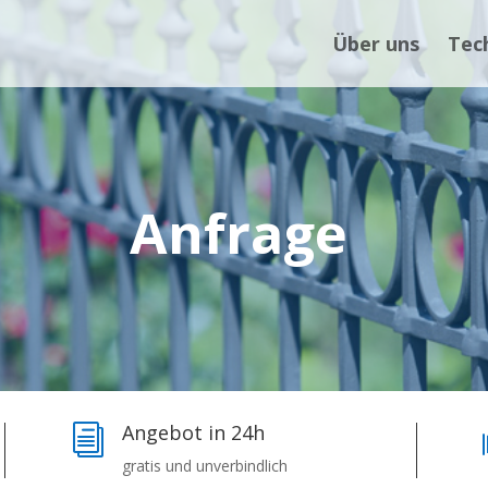
Über uns
Tec
Anfrage
Angebot in 24h
i
gratis und unverbindlich