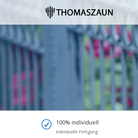
100% individuell
R
individuelle Fertigung