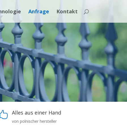
hnologie
Anfrage
Kontakt
Alles aus einer Hand

von polnischer hersteller