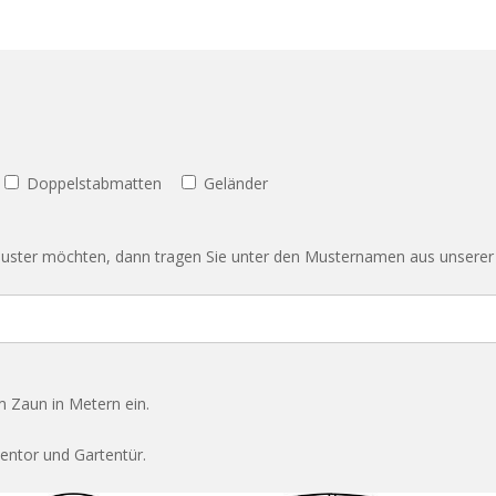
Doppelstabmatten
Geländer
uster möchten, dann tragen Sie unter den Musternamen aus unsere
m Zaun in Metern ein.
ntor und Gartentür.