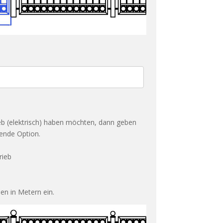
eb (elektrisch) haben möchten, dann geben
hende Option.
rieb
en in Metern ein.