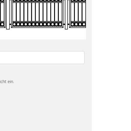
cht ein.