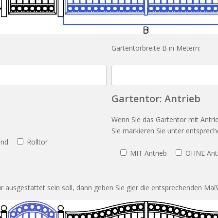
Gartentorbreite B in Metern:
Gartentor: Antrieb
Wenn Sie das Gartentor mit Antri
Sie markieren Sie unter entsprec
end
Rolltor
MIT Antrieb
OHNE Ant
ür ausgestattet sein soll, dann geben Sie gier die entsprechenden Maß