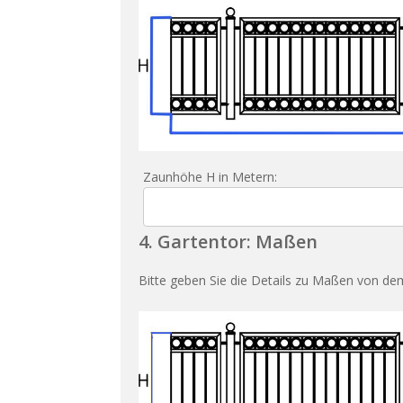
Zaunhöhe H in Metern:
4. Gartentor: Maßen
Bitte geben Sie die Details zu Maßen von dem