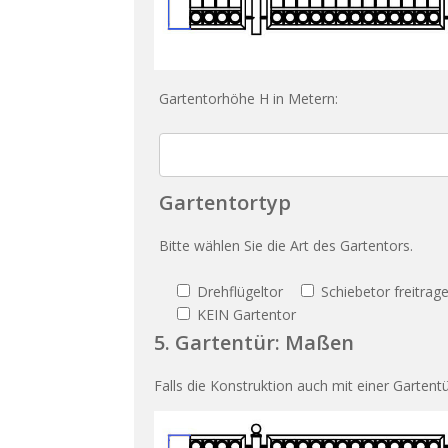
Gartentorhöhe H in Metern:
Gartentortyp
Bitte wählen Sie die Art des Gartentors.
Drehflügeltor
Schiebetor freitrag
KEIN Gartentor
5. Gartentür: Maßen
Falls die Konstruktion auch mit einer Gartent